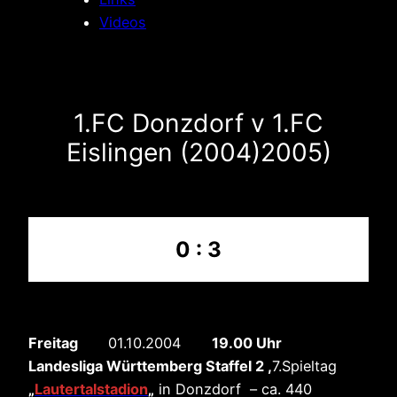
Videos
1.FC Donzdorf v 1.FC
Eislingen (2004)2005)
0 : 3
Freitag
01.10.2004
19.00 Uhr
Landesliga Württemberg Staffel 2 ,
7.Spieltag
„
Lautertalstadion
„
in Donzdorf – ca. 440