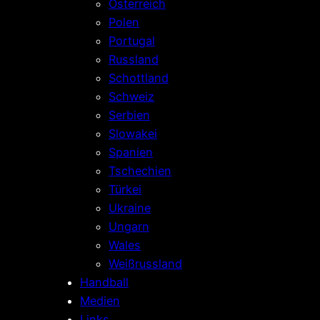
Österreich
Polen
Portugal
Russland
Schottland
Schweiz
Serbien
Slowakei
Spanien
Tschechien
Türkei
Ukraine
Ungarn
Wales
Weißrussland
Handball
Medien
Links