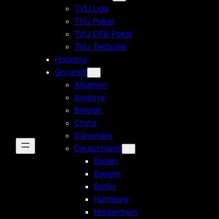
TVU Liga
TVU Pokal
TVU DFB Pokal
TVU Testspiel
Hopping
Grounds
Albanien
Andorra
Belgien
China
Dänemark
Deutschland
Baden
Bayern
Berlin
Hamburg
Niederrhein