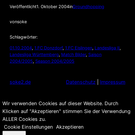
Veröffentlicht
1. Oktober 2004
in
Groundhopping
von
soke
Schlagwörter:
01.10.2004
, 
1.FC Donzdorf
, 
1.FC Eislingen
, 
Landesliga II
, 
Landesliga Württemberg
, 
Match Bilder
, 
Saison
2004/2005
, 
Season 2004/2005
soke2.de
Datenschutz
|
Impressum
Wir verwenden Cookies auf dieser Website. Durch
Klicken auf "Akzeptieren" stimmen Sie der Verwendung
ALLER Cookies zu.
Cookie Einstellungen
Akzeptieren