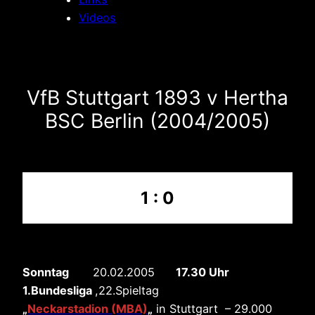
Videos
VfB Stuttgart 1893 v Hertha
BSC Berlin (2004/2005)
1 : 0
Sonntag
20.02.2005
17.30 Uhr
1.Bundesliga
,22.Spieltag
„
Neckarstadion (MBA)
„
in Stuttgart – 29.000