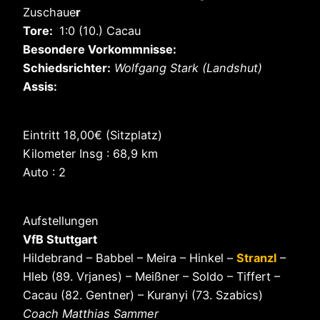
Zuschaue
r
Tore:
1:0 (10.) Cacau
Besondere Vorkommnisse:
Schiedsrichter:
Wolfgang Stark (Landshut)
Assis:
Eintritt 18,00€ (Sitzplatz)
Kilometer Insg : 68,9 km
Auto : 2
Aufstellungen
VfB Stuttgart
Hildebrand – Babbel – Meira – Hinkel –
Stranzl
–
Hleb (89. Vrjanes) – Meißner – Soldo – Tiffert –
Cacau (82. Gentner) – Kuranyi (73. Szabics)
Coach Matthias Sammer