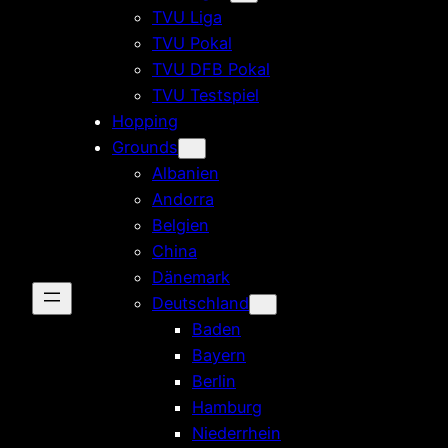
TVU Liga
TVU Pokal
TVU DFB Pokal
TVU Testspiel
Hopping
Grounds
Albanien
Andorra
Belgien
China
Dänemark
Deutschland
Baden
Bayern
Berlin
Hamburg
Niederrhein