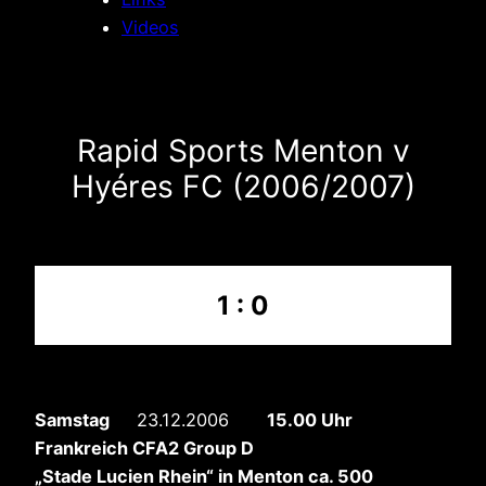
Videos
Rapid Sports Menton v
Hyéres FC (2006/2007)
1 : 0
Samstag
23.12.2006
15.00 Uhr
Frankreich CFA2 Group D
„Stade Lucien Rhein“
in Menton ca. 500