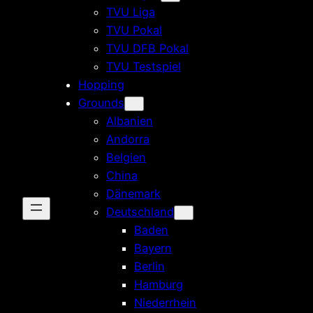
TVU Liga
TVU Pokal
TVU DFB Pokal
TVU Testspiel
Hopping
Grounds
Albanien
Andorra
Belgien
China
Dänemark
Deutschland
Baden
Bayern
Berlin
Hamburg
Niederrhein