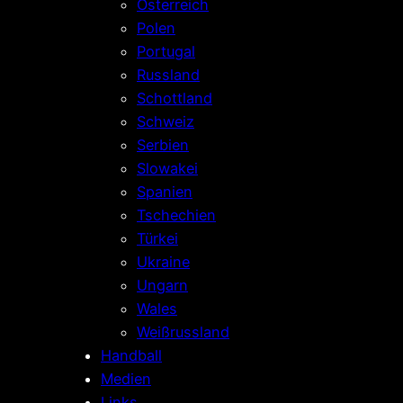
Österreich
Polen
Portugal
Russland
Schottland
Schweiz
Serbien
Slowakei
Spanien
Tschechien
Türkei
Ukraine
Ungarn
Wales
Weißrussland
Handball
Medien
Links