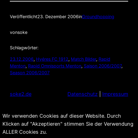
Veröffentlicht
23. Dezember 2006
in
Groundhopping
von
soke
Schlagwörter:
23.12.2006
, 
Hyéres FC 1912
, 
Match Bilder
, 
Rapid
Menton
, 
Rapid Omnisports Menton
, 
Saison 2006/2007
, 
Season 2006/2007
soke2.de
Datenschutz
|
Impressum
Wir verwenden Cookies auf dieser Website. Durch
Klicken auf "Akzeptieren" stimmen Sie der Verwendung
ALLER Cookies zu.