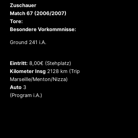
Zuschaue
r
Match 67 (2006/2007)
Tore:
Besondere Vorkommnisse:
Ground 241 i.A.
Eintritt:
8,00€ (Stehplatz)
Kilometer Insg
2128 km (Trip
Marseille/Menton/Nizza)
Auto
3
(Program i.A.)