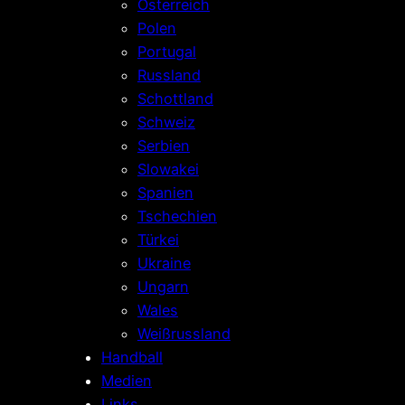
Österreich
Polen
Portugal
Russland
Schottland
Schweiz
Serbien
Slowakei
Spanien
Tschechien
Türkei
Ukraine
Ungarn
Wales
Weißrussland
Handball
Medien
Links