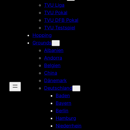
TVU Liga
TVU Pokal
TVU DFB Pokal
TVU Testspiel
Hopping
Grounds
Albanien
Andorra
Belgien
China
Dänemark
Deutschland
Baden
Bayern
Berlin
Hamburg
Niederrhein