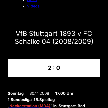
Videos
VfB Stuttgart 1893 v FC
Schalke 04 (2008/2009)
2 : 0
Sonntag
30.11.2008
17.00 Uhr
1.Bundesliga ,15.Spieltag
„
Neckarstadion (MBA)
“
in Stuttgart-Bad