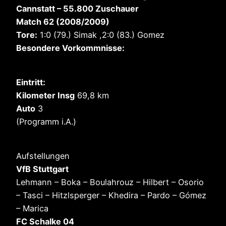
Cannstatt – 55.800
Zuschauer
Match 62 (2008/2009)
Tore:
1:0 (79.) Simak ,2:0 (83.) Gomez
Besondere Vorkommnisse:
Eintritt:
Kilometer Insg
69,8 km
Auto
3
(Programm i.A.)
Aufstellungen
VfB Stuttgart
Lehmann – Boka – Boulahrouz – Hilbert – Osorio
– Tasci – Hitzlsperger – Khedira – Pardo – Gómez
– Marica
FC Schalke 04