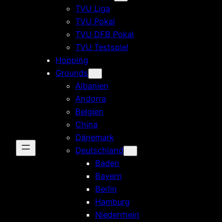
TVU Liga
TVU Pokal
TVU DFB Pokal
TVU Testspiel
Hopping
Grounds
Albanien
Andorra
Belgien
China
Dänemark
Deutschland
Baden
Bayern
Berlin
Hamburg
Niederrhein