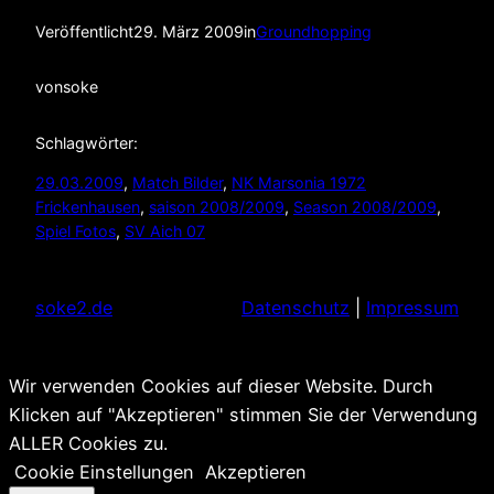
Veröffentlicht
29. März 2009
in
Groundhopping
von
soke
Schlagwörter:
29.03.2009
, 
Match Bilder
, 
NK Marsonia 1972
Frickenhausen
, 
saison 2008/2009
, 
Season 2008/2009
, 
Spiel Fotos
, 
SV Aich 07
soke2.de
Datenschutz
|
Impressum
Wir verwenden Cookies auf dieser Website. Durch
Klicken auf "Akzeptieren" stimmen Sie der Verwendung
ALLER Cookies zu.
Cookie Einstellungen
Akzeptieren