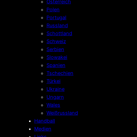
Österreich
Polen
Portugal
Russland
Schottland
Schweiz
Serbien
Slowakei
Spanien
Tschechien
Türkei
Ukraine
Ungarn
Wales
Weißrussland
Handball
Medien
Links