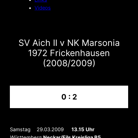
Videos
SV Aich II v NK Marsonia
1972 Frickenhausen
(2008/2009)
0 : 2
Samstag 29.03.2009
13.15 Uhr
Württemberg
Neckar/Fils Kreisliga B5