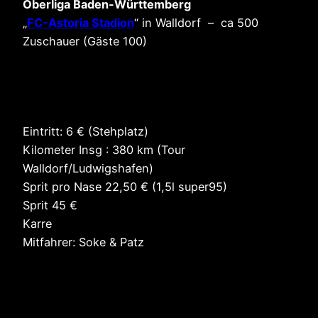
Oberliga Baden-Württemberg
„
FC-Astoria Stadion
“ in Walldorf – ca 500
Zuschauer (Gäste 100)
Eintritt: 6 € (Stehplatz)
Kilometer Insg : 380 km (Tour
Walldorf/Ludwigshafen)
Sprit pro Nase 22,50 € (1,5l super95)
Sprit 45 €
Karre
Mitfahrer: Soke & Patz