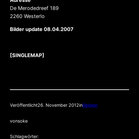
De Merodedreef 189
2260 Westerlo
Bilder update 08.04.2007
[SINGLEMAP]
Veröffentlicht
26. November 2012
in
Belgien
von
soke
Schlagwörter: