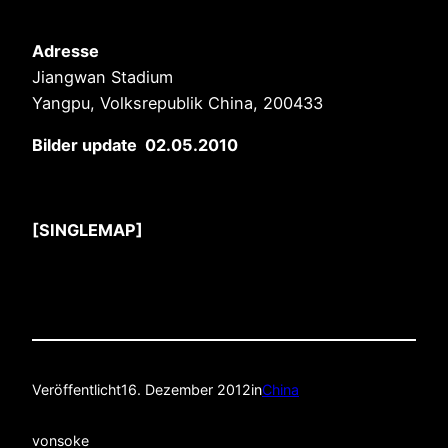
Adresse
Jiangwan Stadium
Yangpu, Volksrepublik China, 200433
Bilder update 02.05.2010
[SINGLEMAP]
Veröffentlicht
16. Dezember 2012
in
China
von
soke