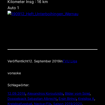
Kilometer Insg : 16 km
Auto 1
Veröffentlicht
12. September 2019
in
TVU Liga
von
soke
Schlagwörter:
12.09.2019
, 
Alexandros Koroutzidis
, 
Bilder vom Spiel
, 
Doppelpack Sebastian Albrecht
, 
Ersin Birinci
, 
Kreisliga A
, 
Kreisligafussball
, 
Neckar/Fils
, 
Saison 2019/2020
, 