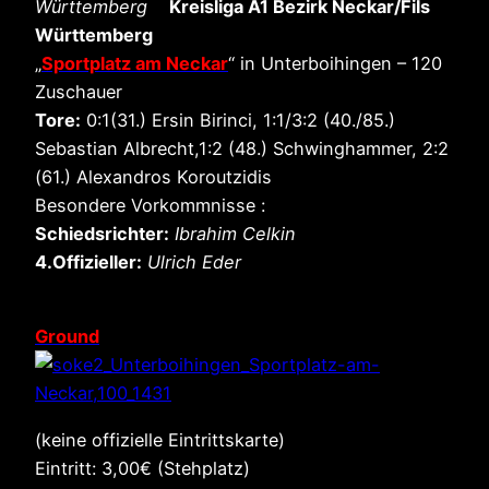
Württemberg
Kreisliga A1 Bezirk Neckar/Fils
Württemberg
„
Sportplatz am Neckar
“ in Unterboihingen – 120
Zuschauer
Tore:
0:1(31.) Ersin Birinci, 1:1/3:2 (40./85.)
Sebastian Albrecht,1:2 (48.) Schwinghammer, 2:2
(61.) Alexandros Koroutzidis
Besondere Vorkommnisse :
Schiedsrichter:
Ibrahim Celkin
4.Offizieller:
Ulrich Eder
Ground
(keine offizielle Eintrittskarte)
Eintritt: 3,00€ (Stehplatz)