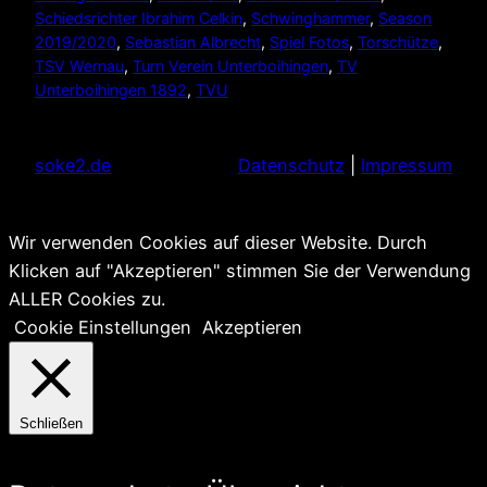
Schiedsrichter Ibrahim Celkin
, 
Schwinghammer
, 
Season
2019/2020
, 
Sebastian Albrecht
, 
Spiel Fotos
, 
Torschütze
, 
TSV Wernau
, 
Turn Verein Unterboihingen
, 
TV
Unterboihingen 1892
, 
TVU
soke2.de
Datenschutz
|
Impressum
Wir verwenden Cookies auf dieser Website. Durch
Klicken auf "Akzeptieren" stimmen Sie der Verwendung
ALLER Cookies zu.
Cookie Einstellungen
Akzeptieren
Schließen