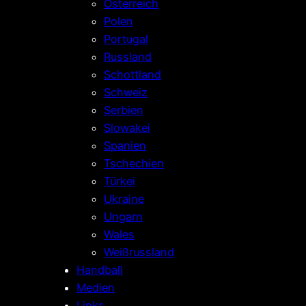
Österreich
Polen
Portugal
Russland
Schottland
Schweiz
Serbien
Slowakei
Spanien
Tschechien
Türkei
Ukraine
Ungarn
Wales
Weißrussland
Handball
Medien
Links