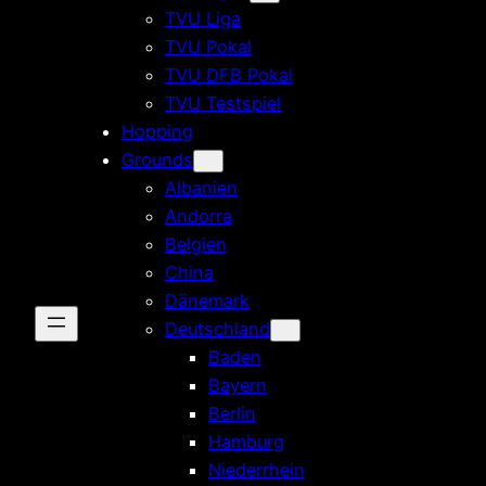
TVU Liga
TVU Pokal
TVU DFB Pokal
TVU Testspiel
Hopping
Grounds
Albanien
Andorra
Belgien
China
Dänemark
Deutschland
Baden
Bayern
Berlin
Hamburg
Niederrhein