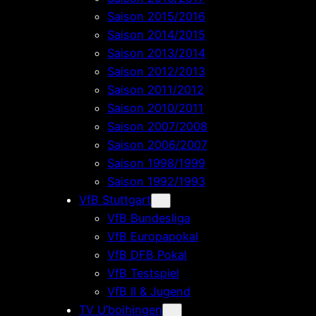
Saison 2015/2016
Saison 2014/2015
Saison 2013/2014
Saison 2012/2013
Saison 2011/2012
Saison 2010/2011
Saison 2007/2008
Saison 2006/2007
Saison 1998/1999
Saison 1992/1993
VfB Stuttgart
VfB Bundesliga
VfB Europapokal
VfB DFB Pokal
VfB Testspiel
VfB II & Jugend
TV U’boihingen