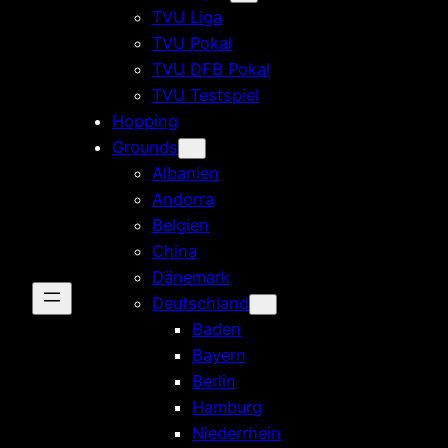
TVU Liga
TVU Pokal
TVU DFB Pokal
TVU Testspiel
Hopping
Grounds
Albanien
Andorra
Belgien
China
Dänemark
Deutschland
Baden
Bayern
Berlin
Hamburg
Niederrhein