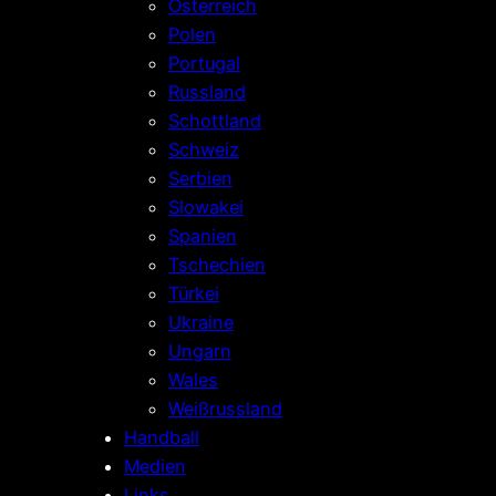
Österreich
Polen
Portugal
Russland
Schottland
Schweiz
Serbien
Slowakei
Spanien
Tschechien
Türkei
Ukraine
Ungarn
Wales
Weißrussland
Handball
Medien
Links