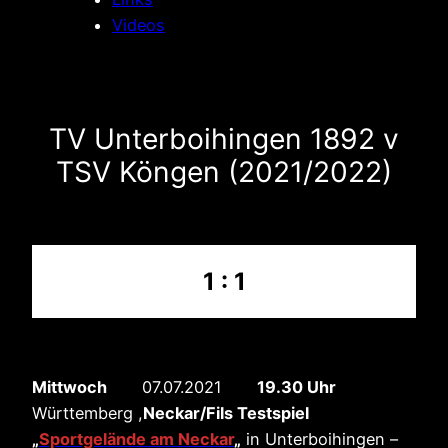
Videos
TV Unterboihingen 1892 v
TSV Köngen (2021/2022)
1 : 1
Mittwoch
07.07.2021
19.30 Uhr
Württemberg ,
Neckar/Fils Testspiel
„
Sportgelände am Neckar
„
in Unterboihingen –