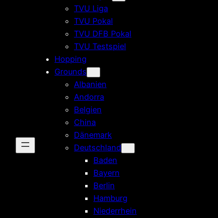
TVU Liga
TVU Pokal
TVU DFB Pokal
TVU Testspiel
Hopping
Grounds
Albanien
Andorra
Belgien
China
Dänemark
Deutschland
Baden
Bayern
Berlin
Hamburg
Niederrhein