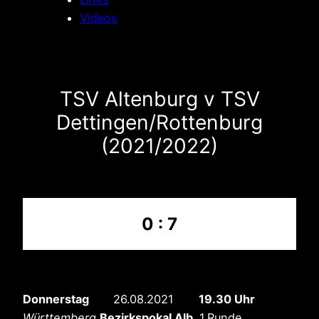
Videos
TSV Altenburg v TSV
Dettingen/Rottenburg
(2021/2022)
0 : 7
Donnerstag
26.08.2021
19.30 Uhr
Württemberg
Bezirkspokal Alb ,
1.Runde