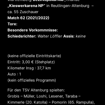
„Kieswerkarena NP“
in Reutlingen-Altenburg –
ca. 55 Zuschauer
Match 62 (2021/2022)
Tore:
Besondere Vorkommnisse:
Schiedsrichter:
Walter Löffler
Assis:
keine
(keine offizielle Eintrittskarte)
Eintritt: 3,00 € (Stehplatz)
Kilometer Insg : 37,7 km
Auto : 1
(kein offizielles Programm)
Für den TSV Altenburg spielten:
Grobis – Müller, Loshi, Lesener, Taraba –
Kimmerle (20. Katolla) – Pomorin (65. Rampulla),