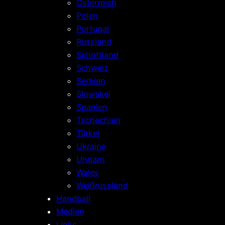
Österreich
Polen
Portugal
Russland
Schottland
Schweiz
Serbien
Slowakei
Spanien
Tschechien
Türkei
Ukraine
Ungarn
Wales
Weißrussland
Handball
Medien
Links