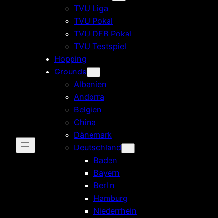
TVU Liga
TVU Pokal
TVU DFB Pokal
TVU Testspiel
Hopping
Grounds
Albanien
Andorra
Belgien
China
Dänemark
Deutschland
Baden
Bayern
Berlin
Hamburg
Niederrhein