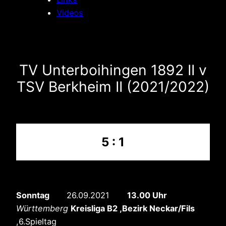
Videos
TV Unterboihingen 1892 II v
TSV Berkheim II (2021/2022)
5 : 1
Sonntag
26.09.2021
13.00 Uhr
Württemberg
Kreisliga B2 ,Bezirk Neckar/Fils
,6.Spieltag