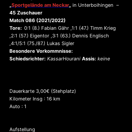
„
Sportgelände am Neckar
„
in Unterboihingen –
45 Zuschauer
Match 086 (2021/2022)
Tore:
0:1 (8.) Fabian Gähr ,1:1 (47.) Timm Krieg
,2:1 (57.) Eigentor ,3:1 (63.) Dennis Englisch
,4:1/5:1 (75./87.) Lukas Sigler
Besondere Vorkommnisse:
Schiedsrichter:
KassarHourani
Assis:
keine
Dauerkarte 3,00€ (Stehplatz)
Kilometer Insg : 16 km
Auto : 1
Aufstellung