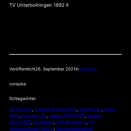
TV Unterboihingen 1892 II
Veröffentlicht
26. September 2021
in
TVU Liga
von
soke
Schlagwörter:
26.09.2021
, 
Kreisliga B Neckar/Fils
, 
Kreisliga B2
, 
Match
Bilder
, 
Nur der TVU
, 
Saison 2021/2022
, 
Season
2021/2022
, 
Spielbilder
, 
TSV Berkheim II
, 
TV
Unterboihingen 1892 II
, 
Zweite Mannschaft