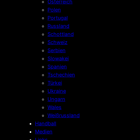
Österreich
Polen
Portugal
Russland
Schottland
Schweiz
Serbien
Slowakei
Spanien
Tschechien
Türkei
Ukraine
Ungarn
Wales
Weißrussland
Handball
Medien
Links