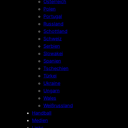
Österreich
Polen
Portugal
Russland
Schottland
Schweiz
Serbien
Slowakei
Spanien
Tschechien
Türkei
Ukraine
Ungarn
Wales
Weißrussland
Handball
Medien
Links