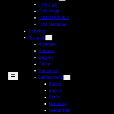
TVU Liga
TVU Pokal
TVU DFB Pokal
TVU Testspiel
Hopping
Grounds
Albanien
Andorra
Belgien
China
Dänemark
Deutschland
Baden
Bayern
Berlin
Hamburg
Niederrhein