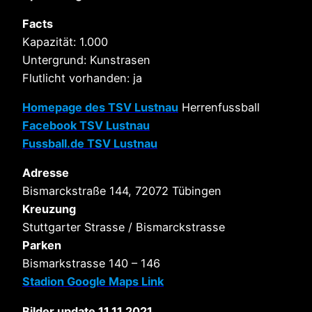
Facts
Kapazität: 1.000
Untergrund: Kunstrasen
Flutlicht vorhanden: ja
Homepage des TSV Lustnau
Herrenfussball
Facebook TSV Lustnau
Fussball.de TSV Lustnau
Adresse
Bismarckstraße 144, 72072 Tübingen
Kreuzung
Stuttgarter Strasse / Bismarckstrasse
Parken
Bismarkstrasse 140 – 146
Stadion Google Maps Link
Bilder update 11.11.2021