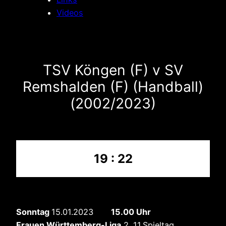
Videos
TSV Köngen (F) v SV
Remshalden (F) (Handball)
(2002/2023)
19 : 22
Sonntag
15.01.2023
15.00 Uhr
Frauen Württemberg-Liga
2 ,11.Spieltag