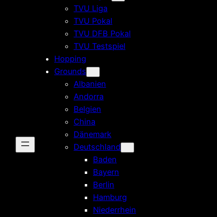
TVU Liga
TVU Pokal
TVU DFB Pokal
TVU Testspiel
Hopping
Grounds
Albanien
Andorra
Belgien
China
Dänemark
Deutschland
Baden
Bayern
Berlin
Hamburg
Niederrhein