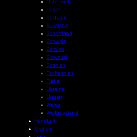
Österreich
Polen
Portugal
Russland
Schottland
Schweiz
Serbien
Slowakei
Spanien
Tschechien
Türkei
Ukraine
Ungarn
Wales
Weißrussland
Handball
Medien
Links