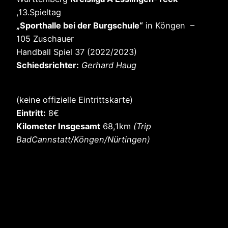
,13.Spieltag
„Sporthalle bei der Burgschule“
in Köngen –
105 Zuschauer
Handball Spiel 37 (2022/2023)
Schiedsrichter:
Gerhard Haug
(keine offizielle Eintrittskarte)
Eintritt:
8€
Kilometer Insgesamt
68,1km
(Trip
BadCannstatt/Köngen/Nürtingen)