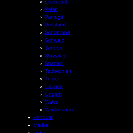
Österreich
Polen
Portugal
Russland
Schottland
Schweiz
Serbien
Slowakei
Spanien
Tschechien
Türkei
Ukraine
Ungarn
Wales
Weißrussland
Handball
Medien
Links