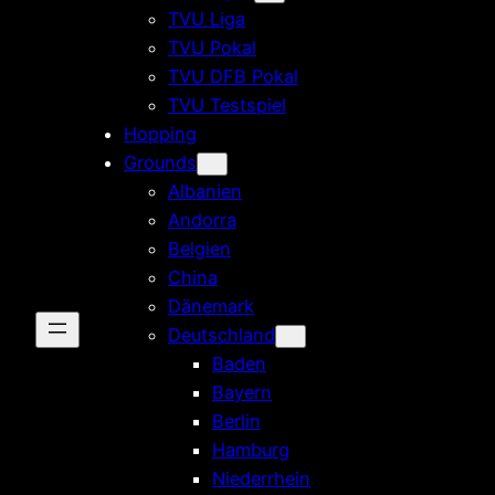
TVU Liga
TVU Pokal
TVU DFB Pokal
TVU Testspiel
Hopping
Grounds
Albanien
Andorra
Belgien
China
Dänemark
Deutschland
Baden
Bayern
Berlin
Hamburg
Niederrhein