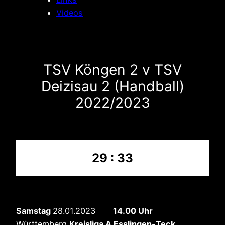
Videos
TSV Köngen 2 v TSV
Deizisau 2 (Handball)
2022/2023
29 : 33
Samstag
28.01.2023
14.00 Uhr
Württemberg
Kreisliga A Esslingen-Teck