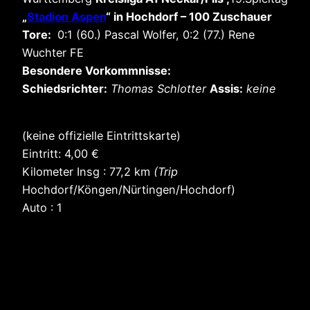
„
Stadion Aspen
“
in Hochdorf – 100 Zuschauer
Tore:
0:1 (60.) Pascal Wolfer, 0:2 (77.) Rene
Wuchter FE
Besondere Vorkommnisse:
Schiedsrichter:
Thomas Schlotter
Assis:
keine
(keine offizielle Eintrittskarte)
Eintritt: 4,00 €
Kilometer Insg : 77,2 km
(Trip
Hochdorf/Köngen/Nürtingen/Hochdorf)
Auto : 1