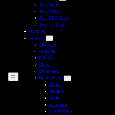
TVU Liga
TVU Pokal
TVU DFB Pokal
TVU Testspiel
Hopping
Grounds
Albanien
Andorra
Belgien
China
Dänemark
Deutschland
Baden
Bayern
Berlin
Hamburg
Niederrhein