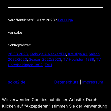
Veröffentlicht
26. März 2023
in
TVU Liga
von
soke
Schlagwörter:
26.03.2023
, 
Kreisliga A Neckar/Fils
, 
Kreisliga A1
, 
Saison
2022/2023
, 
Season 2022/2023
, 
TV Hochdorf 1889
, 
TV
Unterboihingen 1892
, 
TVU
soke2.de
Datenschutz
|
Impressum
Wir verwenden Cookies auf dieser Website. Durch
Klicken auf "Akzeptieren" stimmen Sie der Verwendung