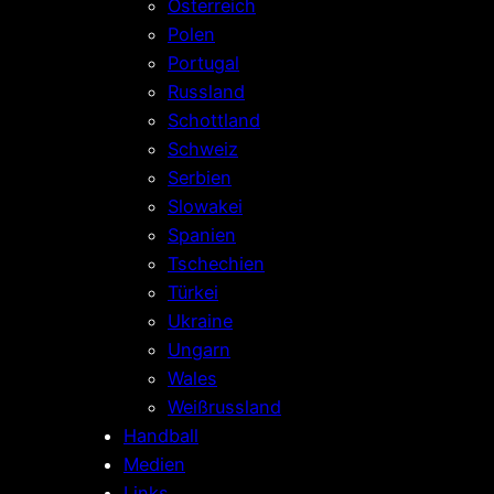
Österreich
Polen
Portugal
Russland
Schottland
Schweiz
Serbien
Slowakei
Spanien
Tschechien
Türkei
Ukraine
Ungarn
Wales
Weißrussland
Handball
Medien
Links