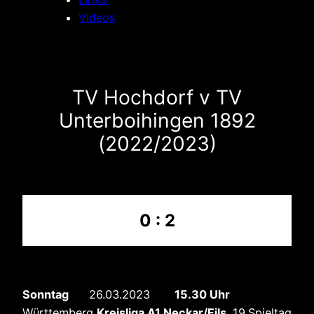
Videos
TV Hochdorf v TV
Unterboihingen 1892
(2022/2023)
0 : 2
Sonntag
26.03.2023
15.30 Uhr
Württemberg
Kreisliga A1 Neckar/Fils ,
19.Spieltag