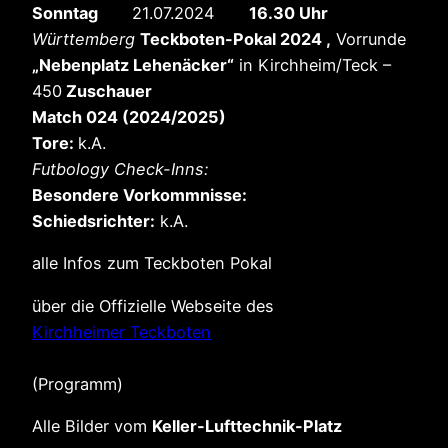
Sonntag
21.07.2024
16.30 Uhr
Württemberg
Teckboten-Pokal 2024 ,
Vorrunde
„Nebenplatz Lehenäcker“
in Kirchheim/Teck –
450
Zuschauer
Match 024 (2024/2025)
Tore:
k.A.
Futbology Check-Inns:
Besondere Vorkommnisse:
Schiedsrichter:
k.A.
alle Infos zum Teckboten Pokal
über die Offizielle Webseite des
Kirchheimer Teckboten
(Programm)
Alle Bilder vom
Keller-Lufttechnik-Platz