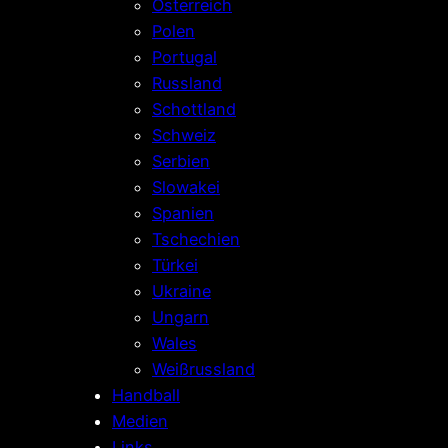
Österreich
Polen
Portugal
Russland
Schottland
Schweiz
Serbien
Slowakei
Spanien
Tschechien
Türkei
Ukraine
Ungarn
Wales
Weißrussland
Handball
Medien
Links