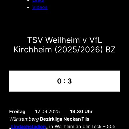
Videos
TSV Weilheim v VfL
Kirchheim (2025/2026) BZ
0 : 3
Freitag
12.09.2025
19.30 Uhr
Württemberg
Bezirkliga Neckar/Fils
„
Lindachstadion
„
in Weilheim an der Teck – 505