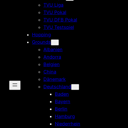
TVU Liga
TVU Pokal
TVU DFB Pokal
TVU Testspiel
Hopping
Grounds
Albanien
Andorra
Belgien
China
Dänemark
Deutschland
Baden
Bayern
Berlin
Hamburg
Niederrhein