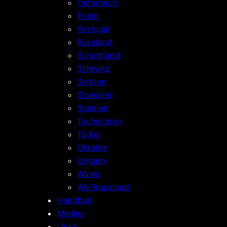
Österreich
Polen
Portugal
Russland
Schottland
Schweiz
Serbien
Slowakei
Spanien
Tschechien
Türkei
Ukraine
Ungarn
Wales
Weißrussland
Handball
Medien
Links