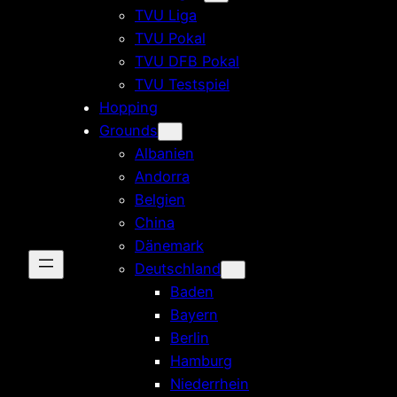
TVU Liga
TVU Pokal
TVU DFB Pokal
TVU Testspiel
Hopping
Grounds
Albanien
Andorra
Belgien
China
Dänemark
Deutschland
Baden
Bayern
Berlin
Hamburg
Niederrhein