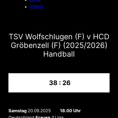
Videos
TSV Wolfschlugen (F) v HCD
Gröbenzell (F) (2025/2026)
Handball
38 : 26
Samstag
20.09.2025
18.00 Uhr
Deutschland
Frauen
3.Liga