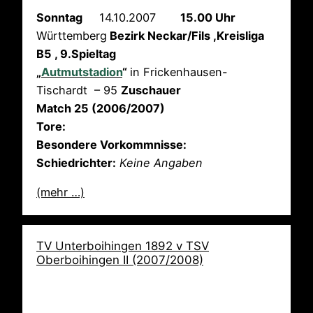
Sonntag
14.10.2007
15.00 Uhr
Württemberg
Bezirk Neckar/Fils ,Kreisliga
B5 , 9.Spieltag
„
Autmutstadion
“
in Frickenhausen-
Tischardt – 95
Zuschauer
Match 25 (2006/2007)
Tore:
Besondere Vorkommnisse:
Schiedrichter:
Keine Angaben
(mehr …)
TV Unterboihingen 1892 v TSV
Oberboihingen II (2007/2008)