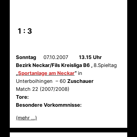
1 : 3
Sonntag
07.10.2007
13.15 Uhr
Bezirk Neckar/Fils Kreisliga B6 ,
8.Spieltag
„
Sportanlage am Neckar
“
in
Unterboihingen – 60
Zuschauer
Match 22 (2007/2008)
Tore:
Besondere Vorkommnisse:
(mehr …)