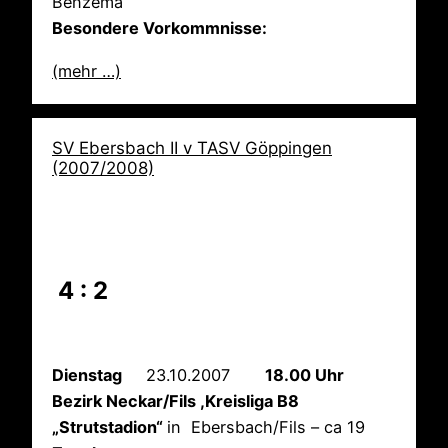
Benzema
Besondere Vorkommnisse:
(mehr …)
SV Ebersbach II v TASV Göppingen
(2007/2008)
4 : 2
Dienstag
23.10.2007
18.00 Uhr
Bezirk Neckar/Fils ,Kreisliga B8
„Strutstadion“
in Ebersbach/Fils – ca 19