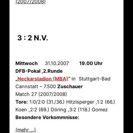
(2007/2008)
3 : 2 N.V.
Mittwoch
31.10.2007
19.00 Uhr
DFB-Pokal ,2.Runde
„
Neckarstadion (MBA)
“
in Stuttgart-Bad
Cannstatt – 7.500
Zuschauer
Match 27 (2007/2008)
Tore:
1:0/2:0 (31./36.) Hitzlsperger ,1:2 (66.)
Koen ,2:2 (69.) Döring ,3:2 (118.) Gomez
Besondere Vorkommnisse:
(mehr …)