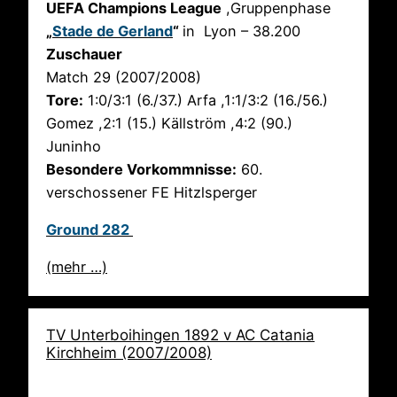
UEFA Champions League
,Gruppenphase
„
Stade de Gerland
“
in Lyon – 38.200
Zuschauer
Match 29 (2007/2008)
Tore:
1:0/3:1 (6./37.) Arfa ,1:1/3:2 (16./56.)
Gomez ,2:1 (15.) Källström ,4:2 (90.)
Juninho
Besondere Vorkommnisse:
60.
verschossener FE Hitzlsperger
Ground 282
(mehr …)
TV Unterboihingen 1892 v AC Catania
Kirchheim (2007/2008)