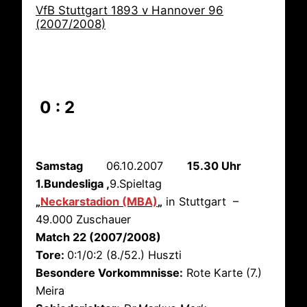
VfB Stuttgart 1893 v Hannover 96
(2007/2008)
0 : 2
Samstag
06.10.2007
15.30 Uhr
1.Bundesliga ,
9.Spieltag
„
Neckarstadion (MBA)
„
in Stuttgart –
49.000 Zuschauer
Match 22 (2007/2008)
Tore:
0:1/0:2 (8./52.) Huszti
Besondere Vorkommnisse:
Rote Karte (7.)
Meira