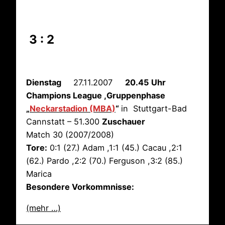
3 : 2
Dienstag
27.11.2007
20.45 Uhr
Champions League ,Gruppenphase
„
Neckarstadion (MBA)
“
in Stuttgart-Bad
Cannstatt – 51.300
Zuschauer
Match 30 (2007/2008)
Tore:
0:1 (27.) Adam ,1:1 (45.) Cacau ,2:1
(62.) Pardo ,2:2 (70.) Ferguson ,3:2 (85.)
Marica
Besondere Vorkommnisse:
(mehr …)