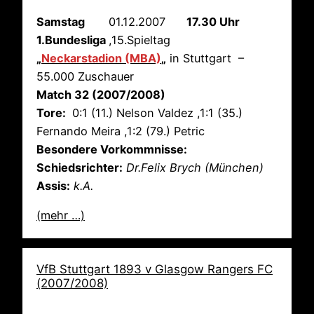
Samstag
01.12.2007
17.30 Uhr
1.Bundesliga
,15.Spieltag
„
Neckarstadion (MBA)
„
in Stuttgart –
55.000 Zuschauer
Match 32 (2007/2008)
Tore:
0:1 (11.) Nelson Valdez ,1:1 (35.)
Fernando Meira ,1:2 (79.) Petric
Besondere Vorkommnisse:
Schiedsrichter:
Dr.Felix Brych (München)
Assis:
k.A.
(mehr …)
VfB Stuttgart 1893 v Glasgow Rangers FC
(2007/2008)