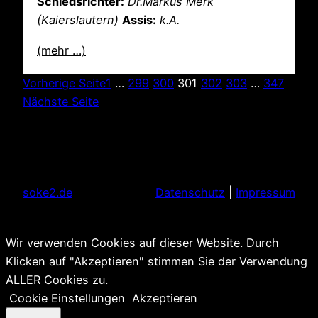
Schiedsrichter:
Dr.Markus Merk
(Kaierslautern)
Assis:
k.A.
(mehr …)
Vorherige Seite
1
…
299
300
301
302
303
…
347
Nächste Seite
soke2.de
Datenschutz
|
Impressum
Wir verwenden Cookies auf dieser Website. Durch
Klicken auf "Akzeptieren" stimmen Sie der Verwendung
ALLER Cookies zu.
Cookie Einstellungen
Akzeptieren