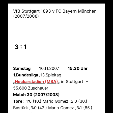
VfB Stuttgart 1893 v FC Bayern München
(2007/2008)
3 : 1
Samstag
10.11.2007
15.30 Uhr
1.Bundesliga
,13.Spieltag
„
Neckarstadion (MBA)
„
in Stuttgart –
55.600 Zuschauer
Match 30 (2007/2008)
Tore:
1:0 (10.) Mario Gomez ,2:0 (30.)
Bastürk ,3:0 (42.) Mario Gomez ,3:1 (85.)