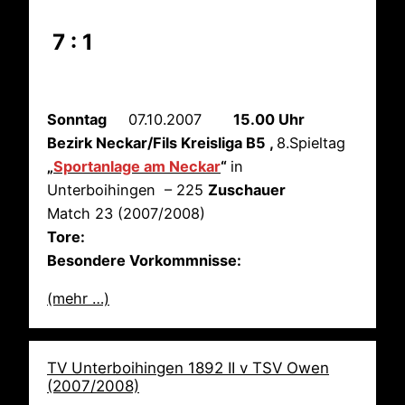
7 : 1
Sonntag
07.10.2007
15.00 Uhr
Bezirk Neckar/Fils Kreisliga B5 ,
8.Spieltag
„
Sportanlage am Neckar
“
in
Unterboihingen – 225
Zuschauer
Match 23 (2007/2008)
Tore:
Besondere Vorkommnisse:
(mehr …)
TV Unterboihingen 1892 II v TSV Owen
(2007/2008)