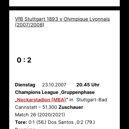
VfB Stuttgart 1893 v Olympique Lyonnais
(2007/2008)
0 : 2
Dienstag
23.10.2007
20.45 Uhr
Champions League ,Gruppenphase
„
Neckarstadion (MBA)
“
in Stuttgart-Bad
Cannstatt – 51.300
Zuschauer
Match 26 (2020/2021)
Tore:
0:1 (56.) Dos Santos ,0:2 (79.)