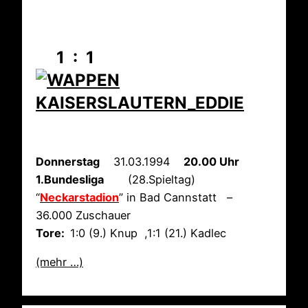
1 : 1
Donnerstag
31.03.1994
20.00 Uhr
1.Bundesliga
(28.Spieltag)
“
Neckarstadion
” in Bad Cannstatt –
36.000 Zuschauer
Tore:
1:0 (9.) Knup ,1:1 (21.) Kadlec
(mehr …)