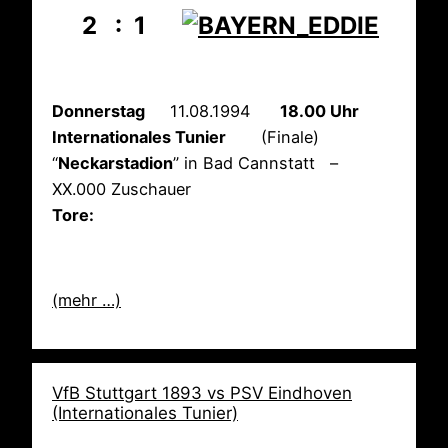
2 : 1
Donnerstag
11.08.1994
18.00 Uhr
Internationales Tunier
(Finale)
“
Neckarstadion
” in Bad Cannstatt –
XX.000 Zuschauer
Tore:
(mehr …)
VfB Stuttgart 1893 vs PSV Eindhoven
(Internationales Tunier)