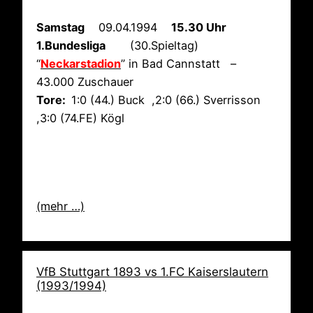
Samstag
09.04.1994
15.30 Uhr
1.Bundesliga
(30.Spieltag)
“
Neckarstadion
” in Bad Cannstatt –
43.000 Zuschauer
Tore:
1:0 (44.) Buck ,2:0 (66.) Sverrisson
,3:0 (74.FE) Kögl
(mehr …)
VfB Stuttgart 1893 vs 1.FC Kaiserslautern
(1993/1994)