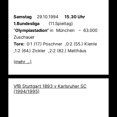
Samstag
29.10.1994
15.30 Uhr
1.Bundesliga
(11.Spieltag)
“
Olympiastadion“
in München – 63.000
Zuschauer
Tore:
0:1 (17.) Poschner ,0:2 (55.) Kienle
,1:2 (64.) Zickler ,2:2 (82.) Matthäus
(mehr …)
VfB Stuttgart 1893 v Karlsruher SC
(1994/1995)