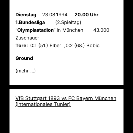
Dienstag
23.08.1994
20.00 Uhr
1.Bundesliga
(2.Spieltag)
“
Olympiastadion“
in München – 43.000
Zuschauer
Tore:
0:1 (51.) Elber ,0:2 (68.) Bobic
Ground
(mehr …)
VfB Stuttgart 1893 vs FC Bayern München
(Internationales Tunier)