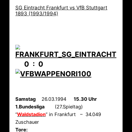
SG Eintracht Frankfurt vs VfB Stuttgart
1893 (1993/1994)
0 : 0
Samstag
26.03.1994
15.30 Uhr
1.Bundesliga
(27.Spieltag)
“
Waldstadion
” in Frankfurt – 34.049
Zuschauer
Tore: