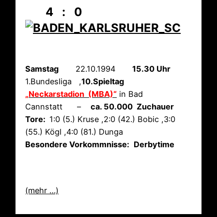
4 : 0
Samstag
22.10.1994
15.30 Uhr
1.Bundesliga ,
10.Spieltag
„Neckarstadion (MBA)“
in Bad
Cannstatt –
ca. 50.000 Zuchauer
Tore:
1:0 (5.) Kruse ,2:0 (42.) Bobic ,3:0
(55.) Kögl ,4:0 (81.) Dunga
Besondere Vorkommnisse:
Derbytime
(mehr …)