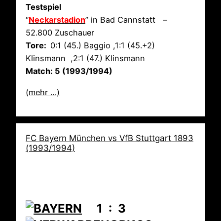
Testspiel
“
Neckarstadion
” in Bad Cannstatt –
52.800 Zuschauer
Tore:
0:1 (45.) Baggio ,1:1 (45.+2)
Klinsmann ,2:1 (47.) Klinsmann
Match: 5 (1993/1994)
(mehr …)
FC Bayern München vs VfB Stuttgart 1893
(1993/1994)
1 : 3