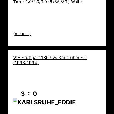
Tore:
1:0/2:0/3:0 (6./35./83.) Walter
(mehr …)
VfB Stuttgart 1893 vs Karlsruher SC
(1993/1994)
3 : 0