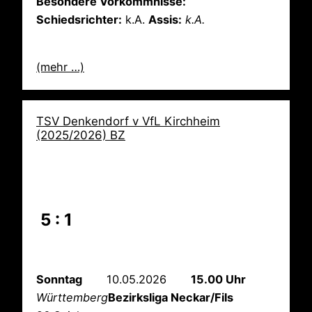
Besondere Vorkommnisse:
Schiedsrichter:
k.A.
Assis:
k.A.
(mehr …)
TSV Denkendorf v VfL Kirchheim
(2025/2026) BZ
5 : 1
Sonntag
10.05.2026
15.00 Uhr
Württemberg
Bezirksliga Neckar/Fils