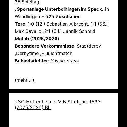
25.Spieltag
„
Sportanlage Unterboihingen im Speck
„
in
Wendlingen –
525 Zuschauer
Tore:
1:0 (12.) Sebastian Albrecht, 1:1 (56.)
Max Cavallo, 2:1 (64.) Jannik Schmid
Match (2025/2026
)
Besondere Vorkommnisse:
Stadtderby
,Derbytime ,Flutlichtmatch
Schiedsrichte
r:
Yassin Krass
(mehr …)
TSG Hoffenheim v VfB Stuttgart 1893
(2025/2026) BL