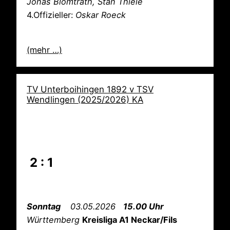
Jonas Blomtrath, Stan Thiele
4.Offizieller:
Oskar Roeck
(mehr …)
TV Unterboihingen 1892 v TSV
Wendlingen (2025/2026) KA
2 : 1
Sonntag
03.05.2026
15.00 Uhr
Württemberg
Kreisliga A1 Neckar/Fils