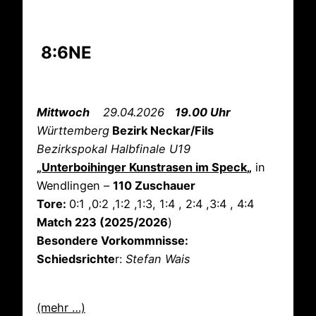
8:6NE
Mittwoch
29.04.2026
19.00 Uhr
Württemberg
Bezirk Neckar/Fils
Bezirkspokal Halbfinale U19
„
Unterboihinger Kunstrasen im Speck
„
in
Wendlingen –
110 Zuschauer
Tore:
0:1 ,0:2 ,1:2 ,1:3, 1:4 , 2:4 ,3:4 , 4:4
Match 223 (2025/2026
)
Besondere Vorkommnisse:
Schiedsrichte
r:
Stefan Wais
(mehr …)