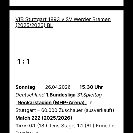
VfB Stuttgart 1893 v SV Werder Bremen
(2025/2026) BL
1 : 1
Sonntag
26.04.2026
15.30 Uhr
Deutschland
1.Bundesliga
31.Spieltag
„
Neckarstadion (MHP-Arena)
„
in
Stuttgart – 60.000 Zuschauer (ausverkauft)
Match 222 (2025/2026)
Tore:
0:1 (18.) Jens Stage, 1:1 (61.) Ermedin