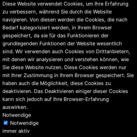
Diese Website verwendet Cookies, um Ihre Erfahrung
zu verbessern, während Sie durch die Website
navigieren. Von diesen werden die Cookies, die nach
Bedarf kategorisiert werden, in Ihrem Browser
gespeichert, da sie für das Funktionieren der
grundlegenden Funktionen der Website wesentlich
sind. Wir verwenden auch Cookies von Drittanbietern,
mit denen wir analysieren und verstehen können, wie
Sie diese Website nutzen. Diese Cookies werden nur
mit Ihrer Zustimmung in Ihrem Browser gespeichert. Sie
haben auch die Möglichkeit, diese Cookies zu
deaktivieren. Das Deaktivieren einiger dieser Cookies
kann sich jedoch auf Ihre Browser-Erfahrung
auswirken.
Notwendige
Notwendige
immer aktiv