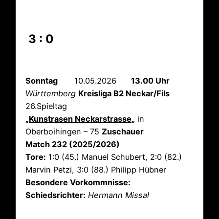
3 : 0
Sonntag
10.05.2026
13.00 Uhr
Württemberg
Kreisliga B2 Neckar/Fils
26.Spieltag
„
Kunstrasen Neckarstrasse
„
in
Oberboihingen – 75
Zuschauer
Match 232 (2025/2026)
Tore:
1:0 (45.) Manuel Schubert, 2:0 (82.)
Marvin Petzi, 3:0 (88.) Philipp Hübner
Besondere Vorkommnisse:
Schiedsrichter:
Hermann Missal