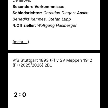
Demirovic
Besondere Vorkommnisse:
Schiedsrichter:
Christian Dingert
Assis:
Benedikt Kempes, Stefan Lupp
4.Offizieller
:
Wolfgang Haslberger
(mehr …)
VfB Stuttgart 1893 (F) v SV Meppen 1912
(F) (2025/2026) 2BL
2 : 0