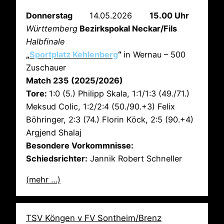
Donnerstag
14.05.2026
15.00 Uhr
Württemberg
Bezirkspokal Neckar/Fils
Halbfinale
„
Sportplatz Kehlenberg
“
in Wernau – 500
Zuschauer
Match 235 (2025/2026)
Tore:
1:0 (5.) Philipp Skala, 1:1/1:3 (49./71.)
Meksud Colic, 1:2/2:4 (50./90.+3) Felix
Böhringer, 2:3 (74.) Florin Köck, 2:5 (90.+4)
Argjend Shalaj
Besondere Vorkommnisse:
Schiedsrichter:
Jannik Robert Schneller
(mehr …)
TSV Köngen v FV Sontheim/Brenz