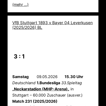
(mehr …)
VfB Stuttgart 1893 v Bayer 04 Leverkusen
(2025/2026) BL
3 : 1
Samstag
09.05.2026
15.30 Uhr
Deutschland
1.Bundesliga
33.Spieltag
„
Neckarstadion (MHP-Arena)
„
in
Stuttgart – 60.000 Zuschauer (ausver.)
Match 231 (2025/2026)