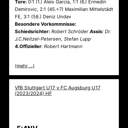
Tore:
0:1 (1.) Aleix Garcia, 1:1 (6.) Ermedin
Demirovic, 2:1 (45.+7) Maximilian Mittelstädt
FE, 3:1 (58.) Deniz Undav
Besondere Vorkommnisse:
Schiedsrichter:
Robert Schröder
Assis:
Dr.
J.C.Neitzel-Petersen, Stefan Lupp
4.Offizieller
:
Robert Hartmann
(mehr …)
VfB Stuttgart U17 v FC Augsburg U17
(2023/2024) HF