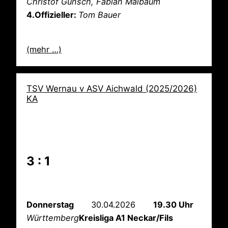
Christof Günsch, Fabian Maibaum
4.Offizieller:
Tom Bauer
(mehr …)
TSV Wernau v ASV Aichwald (2025/2026)
KA
3 : 1
Donnerstag
30.04.2026
19.30 Uhr
Württemberg
Kreisliga A1 Neckar/Fils