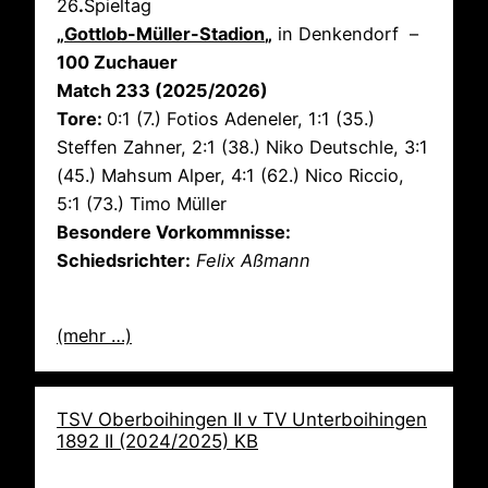
26
.
Spieltag
„
Gottlob-Müller-Stadion
„
in Denkendorf –
100 Zuchauer
Match 233 (2025/2026)
Tore:
0:1 (7.) Fotios Adeneler, 1:1 (35.)
Steffen Zahner, 2:1 (38.) Niko Deutschle, 3:1
(45.) Mahsum Alper, 4:1 (62.) Nico Riccio,
5:1 (73.) Timo Müller
Besondere Vorkommnisse:
Schiedsrichter:
Felix Aßmann
(mehr …)
TSV Oberboihingen II v TV Unterboihingen
1892 II (2024/2025) KB