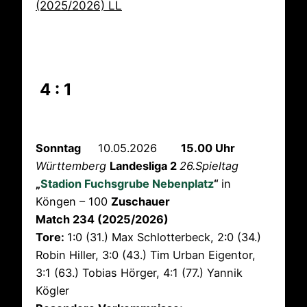
(2025/2026) LL
4 : 1
Sonntag
10.05.2026
15.00 Uhr
Württemberg
Landesliga 2
26.Spieltag
„
Stadion Fuchsgrube Nebenplatz
“
in
Köngen – 100
Zuschauer
Match 234 (2025/2026)
Tore:
1:0 (31.) Max Schlotterbeck, 2:0 (34.)
Robin Hiller, 3:0 (43.) Tim Urban Eigentor,
3:1 (63.) Tobias Hörger, 4:1 (77.) Yannik
Kögler