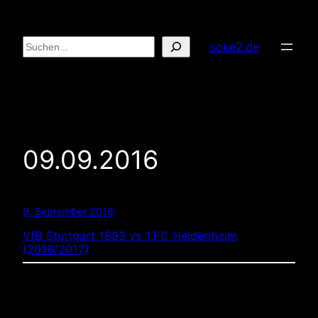
Zum
Inhalt
Suchen
soke2.de
springen
09.09.2016
9. September 2016
VfB Stuttgart 1893 vs 1.FC Heidenheim
(2016/2017)