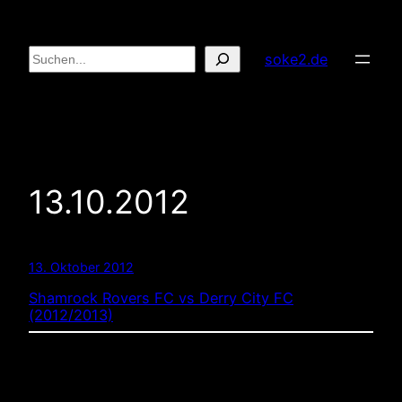
Zum
Inhalt
Suchen
soke2.de
springen
13.10.2012
13. Oktober 2012
Shamrock Rovers FC vs Derry City FC
(2012/2013)