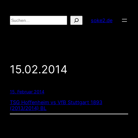
Zum
Inhalt
Suchen
soke2.de
springen
15.02.2014
15. Februar 2014
TSG Hoffenheim vs VfB Stuttgart 1893
(2013/2014) BL