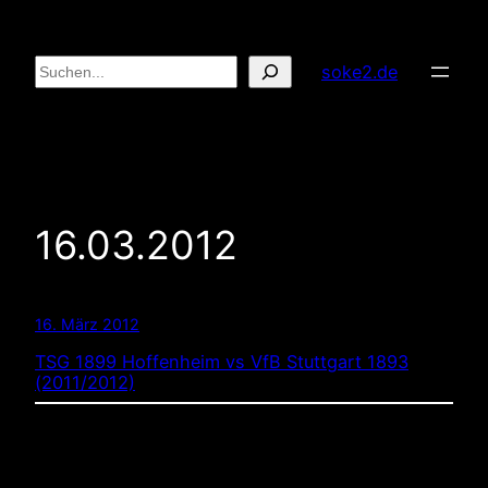
Zum
Inhalt
Suchen
soke2.de
springen
16.03.2012
16. März 2012
TSG 1899 Hoffenheim vs VfB Stuttgart 1893
(2011/2012)