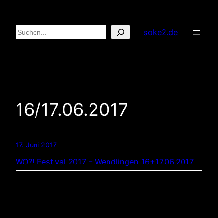
Zum
Inhalt
Suchen
soke2.de
springen
16/17.06.2017
17. Juni 2017
WO?! Festival 2017 – Wendlingen 16+17.06.2017