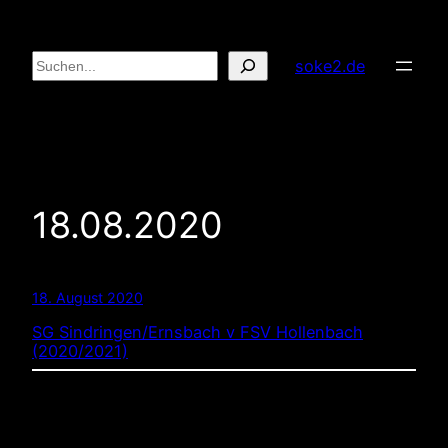
Zum
Inhalt
Suchen
soke2.de
springen
18.08.2020
18. August 2020
SG Sindringen/Ernsbach v FSV Hollenbach
(2020/2021)