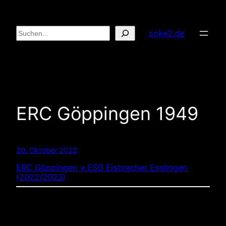
Zum
Inhalt
Suchen
soke2.de
springen
ERC Göppingen 1949
20. Oktober 2022
ERC Göppingen v ESG Eisbrecher Esslingen
(2022/2023)