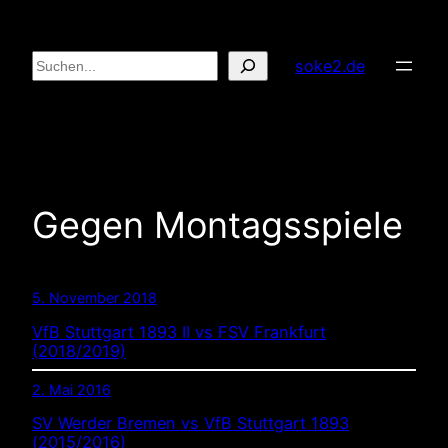
Zum
Inhalt
Suchen
soke2.de
springen
Gegen Montagsspiele
5. November 2018
VfB Stuttgart 1893 II vs FSV Frankfurt
(2018/2019)
2. Mai 2016
SV Werder Bremen vs VfB Stuttgart 1893
(2015/2016)