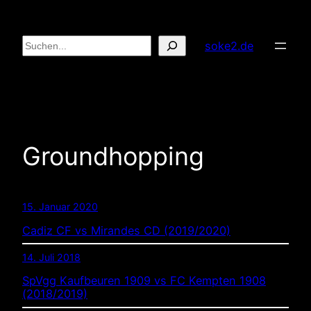
Zum
Inhalt
Suchen
soke2.de
springen
Groundhopping
15. Januar 2020
Cadiz CF vs Mirandes CD (2019/2020)
14. Juli 2018
SpVgg Kaufbeuren 1909 vs FC Kempten 1908
(2018/2019)