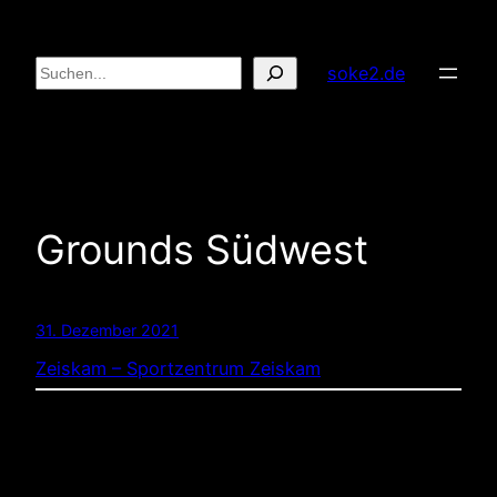
Zum
Inhalt
Suchen
soke2.de
springen
Grounds Südwest
31. Dezember 2021
Zeiskam – Sportzentrum Zeiskam