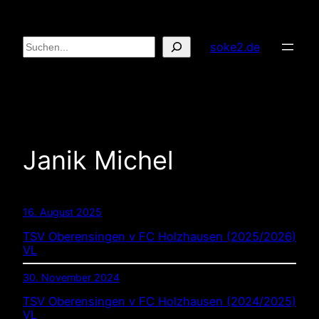
Zum
Inhalt
Suchen
soke2.de
springen
Janik Michel
16. August 2025
TSV Oberensingen v FC Holzhausen (2025/2026)
VL
30. November 2024
TSV Oberensingen v FC Holzhausen (2024/2025)
VL