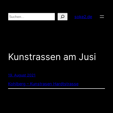
Zum
Inhalt
Suchen
soke2.de
springen
Kunstrassen am Jusi
19. August 2021
Kohlberg – Kunstrasen Hardtstrasse