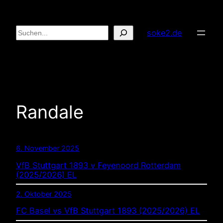
Zum
Inhalt
Suchen
soke2.de
springen
Randale
6. November 2025
VfB Stuttgart 1893 v Feyenoord Rotterdam
(2025/2026) EL
2. Oktober 2025
FC Basel vs VfB Stuttgart 1893 (2025/2026) EL