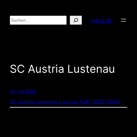
Zum
Inhalt
Suchen
soke2.de
springen
SC Austria Lustenau
15. Juli 2005
SC Austria Lustenau v Linzer ASK (2005/2006)