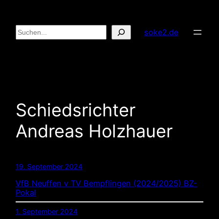
Zum
Inhalt
Suchen
soke2.de
springen
Schiedsrichter
Andreas Holzhauer
19. September 2024
VfB Neuffen v TV Bempflingen (2024/2025) BZ-
Pokal
1. September 2024