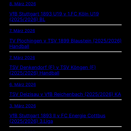
8. März 2026
VfB Stuttgart 1893 U19 v 1.FC Köln U19
(2025/2026) BL
7. März 2026
TV Plochingen v TSV 1899 Blaustein (2025/2026)
Handball
7. März 2026
TSV Denkendorf (F) v TSV Köngen (F)
(2025/2026) Handball
6. März 2026
TSV Deizisau v VfB Reichenbach (2025/2026) KA
3. März 2026
VfB Stuttgart 1893 II v FC Energie Cottbus
(2025/2026) 3.Liga