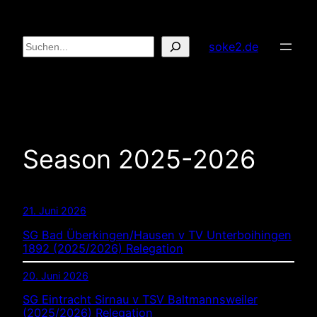
Zum
Inhalt
Suchen
soke2.de
springen
Season 2025-2026
21. Juni 2026
SG Bad Überkingen/Hausen v TV Unterboihingen
1892 (2025/2026) Relegation
20. Juni 2026
SG Eintracht Sirnau v TSV Baltmannsweiler
(2025/2026) Relegation