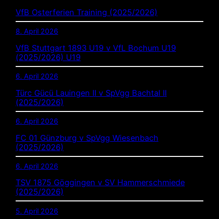
VfB Osterferien Training (2025/2026)
8. April 2026
VfB Stuttgart 1893 U19 v VfL Bochum U19
(2025/2026) U19
6. April 2026
Türc Gücü Lauingen II v SpVgg Bachtal II
(2025/2026)
6. April 2026
FC 01 Günzburg v SpVgg Wiesenbach
(2025/2026)
6. April 2026
TSV 1875 Göggingen v SV Hammerschmiede
(2025/2026)
5. April 2026