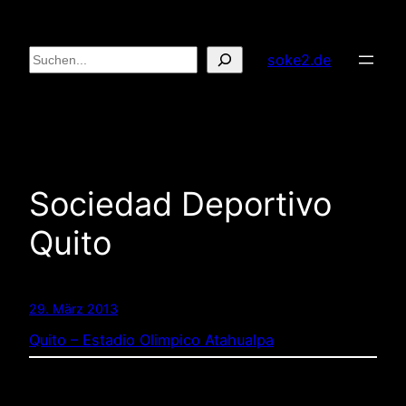
Zum
Inhalt
Suchen
soke2.de
springen
Sociedad Deportivo
Quito
29. März 2013
Quito – Estadio Olimpico Atahualpa