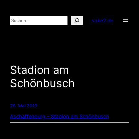
Zum
Inhalt
Suchen
soke2.de
springen
Stadion am
Schönbusch
26. Mai 2019
Aschaffenburg – Stadion am Schönbusch