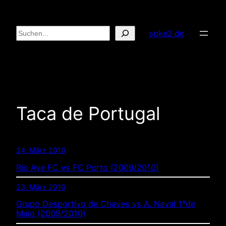
Zum
Inhalt
Suchen
soke2.de
springen
Taca de Portugal
24. März 2010
Rio Ave FC vs FC Porto (2009/2010)
23. März 2010
Grupo Desportivo de Chaves vs A. Naval 1°de
Maio (2009/2010)