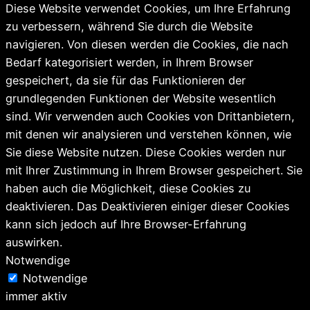
Diese Website verwendet Cookies, um Ihre Erfahrung
zu verbessern, während Sie durch die Website
navigieren. Von diesen werden die Cookies, die nach
Bedarf kategorisiert werden, in Ihrem Browser
gespeichert, da sie für das Funktionieren der
grundlegenden Funktionen der Website wesentlich
sind. Wir verwenden auch Cookies von Drittanbietern,
mit denen wir analysieren und verstehen können, wie
Sie diese Website nutzen. Diese Cookies werden nur
mit Ihrer Zustimmung in Ihrem Browser gespeichert. Sie
haben auch die Möglichkeit, diese Cookies zu
deaktivieren. Das Deaktivieren einiger dieser Cookies
kann sich jedoch auf Ihre Browser-Erfahrung
auswirken.
Notwendige
Notwendige
immer aktiv