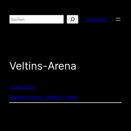
Zum
Inhalt
Suchen
soke2.de
springen
Veltins-Arena
13. Mai 2009
Gelsenkirchen – Veltins-Arena