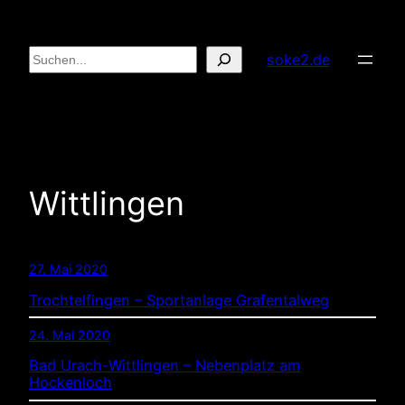
Zum
Inhalt
Suchen
soke2.de
springen
Wittlingen
27. Mai 2020
Trochtelfingen – Sportanlage Grafentalweg
24. Mai 2020
Bad Urach-Wittlingen – Nebenplatz am
Hockenloch