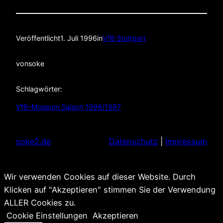
Veröffentlicht
1. Juli 1996
in
VfB Stuttgart
von
soke
Schlagwörter:
VfB-Museum Saison 1996/1997
soke2.de
Datenschutz
|
Impressum
Wir verwenden Cookies auf dieser Website. Durch
Klicken auf "Akzeptieren" stimmen Sie der Verwendung
ALLER Cookies zu.
Cookie Einstellungen
Akzeptieren