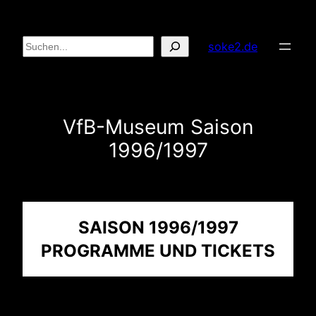
Zum
Inhalt
Suchen
soke2.de
springen
VfB-Museum Saison
1996/1997
SAISON 1996/1997
PROGRAMME UND TICKETS