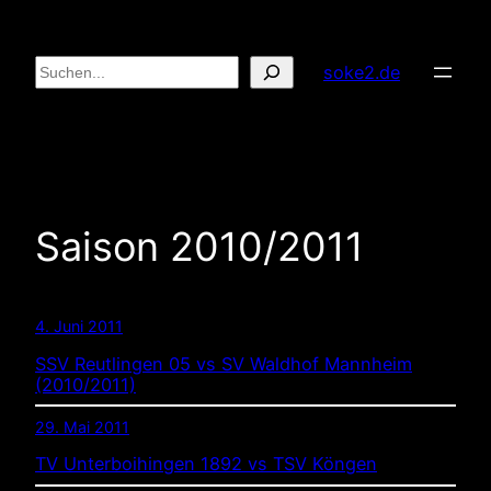
Zum
Inhalt
Suchen
soke2.de
springen
Saison 2010/2011
4. Juni 2011
SSV Reutlingen 05 vs SV Waldhof Mannheim
(2010/2011)
29. Mai 2011
TV Unterboihingen 1892 vs TSV Köngen