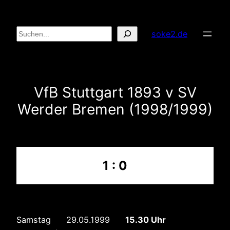
Zum
Inhalt
Suchen
soke2.de
springen
VfB Stuttgart 1893 v SV
Werder Bremen (1998/1999)
1 : 0
Samstag 29.05.1999
15.30 Uhr