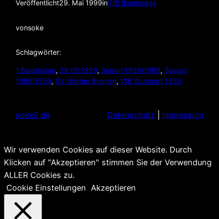
Veröffentlicht
29. Mai 1999
in
VfB Bundesliga
von
soke
Schlagwörter:
1.Bundesliga
, 
29.05.1999
, 
Saison 1998/1999
, 
Season
1998/1999
, 
SV Werder Bremen
, 
VfB Stuttgart 1893
soke2.de
Datenschutz
|
Impressum
Wir verwenden Cookies auf dieser Website. Durch
Klicken auf "Akzeptieren" stimmen Sie der Verwendung
ALLER Cookies zu.
Cookie Einstellungen
Akzeptieren