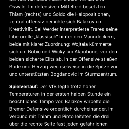
Oswald. Im defensiven Mittelfeld besetzten
Thiam (rechts) und Soldo die Halbpositionen,
zentral offensiv bemühte sich Balakov um
Kreativität. Bei Werder interpretierte Trares seine
Liberorolle „klassisch“ hinter den Manndeckern,
beide mit klarer Zuordnung: Wojtala kümmerte
sich um Bobic und Wicky um Akpoborie, vor den
beiden sicherte Eilts ab. In der Offensive stießen
Bode und Herzog wechselweise in die Spitze vor
und unterstützten Bogdanovic im Sturmzentrum.
Spielverlauf:
Der VfB legte trotz hoher
Temperaturen in der ersten halben Stunde ein
beachtliches Tempo vor. Balakov wirbelte die
Bremer Defensive ordentlich durcheinander. Im
Verbund mit Thiam und Pinto leiteten die drei
über die rechte Seite fast jeden gefährlichen