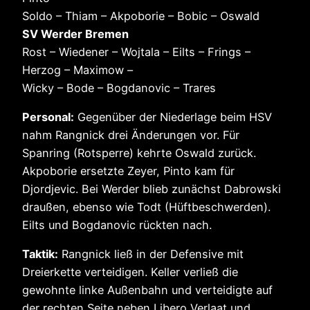
Soldo – Thiam – Akpoborie – Bobic – Oswald
SV Werder Bremen
Rost – Wiedener – Wojtala – Eilts – Frings –
Herzog – Maximow –
Wicky – Bode – Bogdanovic – Trares
Personal:
Gegenüber der Niederlage beim HSV
nahm Rangnick drei Änderungen vor. Für
Spanring (Rotsperre) kehrte Oswald zurück.
Akpoborie ersetzte Zeyer, Pinto kam für
Djordjevic. Bei Werder blieb zunächst Dabrowski
draußen, ebenso wie Todt (Hüftbeschwerden).
Eilts und Bogdanovic rückten nach.
Taktik:
Rangnick ließ in der Defensive mit
Dreierkette verteidigen. Keller verließ die
gewohnte linke Außenbahn und verteidigte auf
der rechten Seite neben Libero Verlaat und