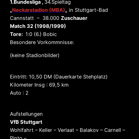
1.Bundesliga ,
34.Spieltag
„
Neckarstadion (MBA
)
„
in Stuttgart-Bad
Cannstatt – 38.000
Zuschauer
Match 32 (1998/1999)
Tore:
1:0 (6.) Bobic
Besondere Vorkommnisse:
(keine Stadionbilder)
Eintritt: 10,50 DM (Dauerkarte Stehplatz)
Kilometer Insg : 69,5 km
Auto : 2
Aufstellungen
VfB Stuttgart
Wohlfahrt – Keller – Verlaat – Balakov – Carnell –
Pinto –