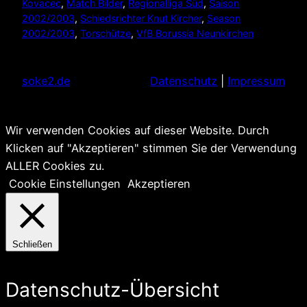
Kovacec
, 
Match Bilder
, 
Regionalliga Süd
, 
Saison
2002/2003
, 
Schiedsrichter Knut Kircher
, 
Season
2002/2003
, 
Torschütze
, 
VfB Borussia Neunkirchen
soke2.de
Datenschutz
|
Impressum
Wir verwenden Cookies auf dieser Website. Durch
Klicken auf "Akzeptieren" stimmen Sie der Verwendung
ALLER Cookies zu.
Cookie Einstellungen
Akzeptieren
Schließen
Datenschutz-Übersicht