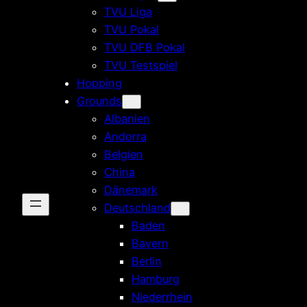
TVU Liga
TVU Pokal
TVU DFB Pokal
TVU Testspiel
Hopping
Grounds
Albanien
Andorra
Belgien
China
Dänemark
Deutschland
Baden
Bayern
Berlin
Hamburg
Niederrhein