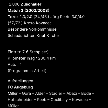
2.000
Zuschauer
Match 3 (2002/2003)
Tore:
1:0/2:0 (24./45.) Jörg Reeb ,3:0/4:0
(57./72.) Kreso Kovacec
Besondere Vorkommnisse:
Schiedsrichter: Knut Kircher
Eintritt: 7 € Stehplatz)
Kilometer Insg : 280,4 km
Auto : 1
(Programm in Arbeit)
Aufstellungen
FC Augsburg
Miller – Gora – Alder – Stadler – Abazi – Bode –
Hofschneider – Reeb – Coulibaly – Kovacec –
Müller