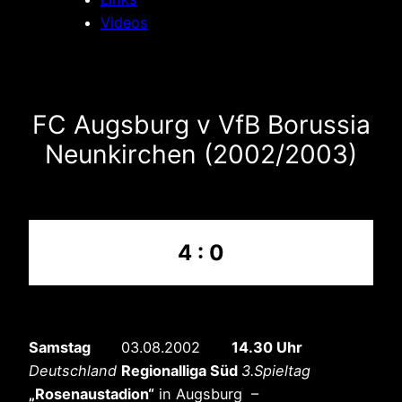
Videos
FC Augsburg v VfB Borussia
Neunkirchen (2002/2003)
4 : 0
Samstag
03.08.2002
14.30 Uhr
Deutschland
Regionalliga Süd
3.Spieltag
„Rosenaustadion“
in Augsburg –