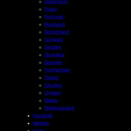
Österreich
Polen
Portugal
Russland
Schottland
Schweiz
Serbien
Slowakei
Spanien
Tschechien
Türkei
Ukraine
Ungarn
Wales
Weißrussland
Handball
Medien
Links