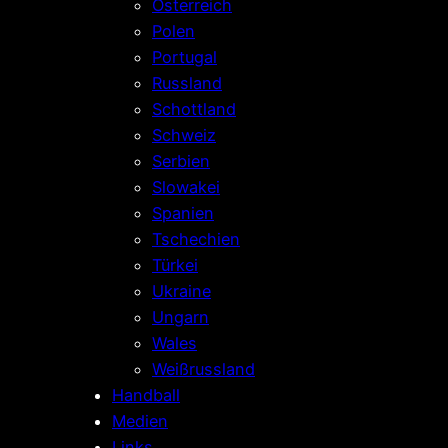
Österreich
Polen
Portugal
Russland
Schottland
Schweiz
Serbien
Slowakei
Spanien
Tschechien
Türkei
Ukraine
Ungarn
Wales
Weißrussland
Handball
Medien
Links