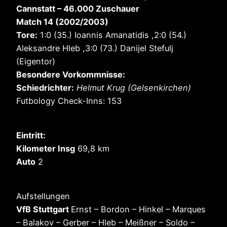
Cannstatt – 46.000
Zuschauer
Match 14 (2002/2003)
Tore:
1:0 (35.) Ioannis Amanatidis ,2:0 (54.)
Aleksandre Hleb ,3:0 (73.) Danijel Stefulj
(Eigentor)
Besondere Vorkommnisse:
Schiedrichter:
Helmut Krug (Gelsenkirchen)
Futbology Check-Inns: 153
Eintritt:
Kilometer Insg
69,8 km
Auto
2
Aufstellungen
VfB Stuttgart
Ernst – Bordon – Hinkel – Marques
– Balakov – Gerber – Hleb – Meißner – Soldo –