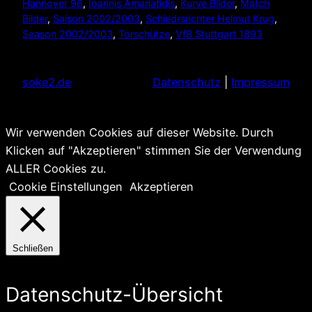
Hannover 96
, 
Ioannis Amanatidis
, 
Kurve Bilder
, 
Match
Bilder
, 
Saison 2002/2003
, 
Schiedrsrichter Helmut Krug
, 
Season 2002/2003
, 
Torschütze
, 
VfB Stuttgart 1893
soke2.de
Datenschutz
|
Impressum
Wir verwenden Cookies auf dieser Website. Durch
Klicken auf "Akzeptieren" stimmen Sie der Verwendung
ALLER Cookies zu.
Cookie Einstellungen
Akzeptieren
Schließen
Datenschutz-Übersicht