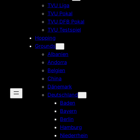
TVU Liga
TVU Pokal
TVU DFB Pokal
TVU Testspiel
Hopping
Grounds
Albanien
Andorra
Belgien
China
Dänemark
Deutschland
Baden
Bayern
Berlin
Hamburg
Niederrhein