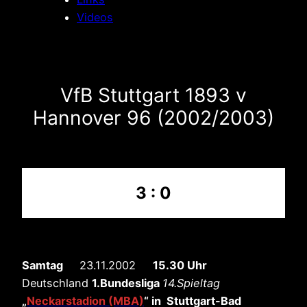
Videos
VfB Stuttgart 1893 v
Hannover 96 (2002/2003)
3 : 0
Samtag
23.11.2002
15.30 Uhr
Deutschland
1.Bundesliga
14.Spieltag
„
Neckarstadion (MBA)
“
in Stuttgart-Bad